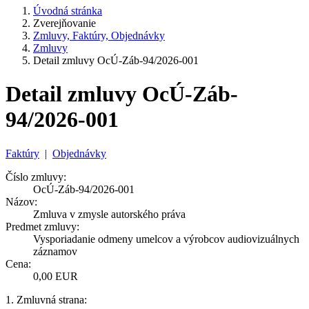
Úvodná stránka
Zverejňovanie
Zmluvy, Faktúry, Objednávky
Zmluvy
Detail zmluvy OcÚ-Záb-94/2026-001
Detail zmluvy OcÚ-Záb-
94/2026-001
Faktúry
|
Objednávky
Číslo zmluvy:
OcÚ-Záb-94/2026-001
Názov:
Zmluva v zmysle autorského práva
Predmet zmluvy:
Vysporiadanie odmeny umelcov a výrobcov audiovizuálnych
záznamov
Cena:
0,00 EUR
1. Zmluvná strana: