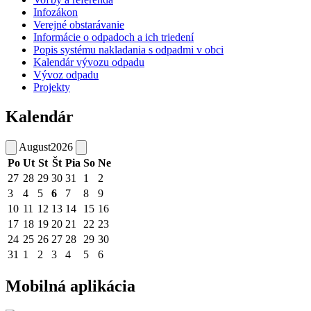
Infozákon
Verejné obstarávanie
Informácie o odpadoch a ich triedení
Popis systému nakladania s odpadmi v obci
Kalendár vývozu odpadu
Vývoz odpadu
Projekty
Kalendár
August
2026
Po
Ut
St
Št
Pia
So
Ne
27
28
29
30
31
1
2
3
4
5
6
7
8
9
10
11
12
13
14
15
16
17
18
19
20
21
22
23
24
25
26
27
28
29
30
31
1
2
3
4
5
6
Mobilná aplikácia