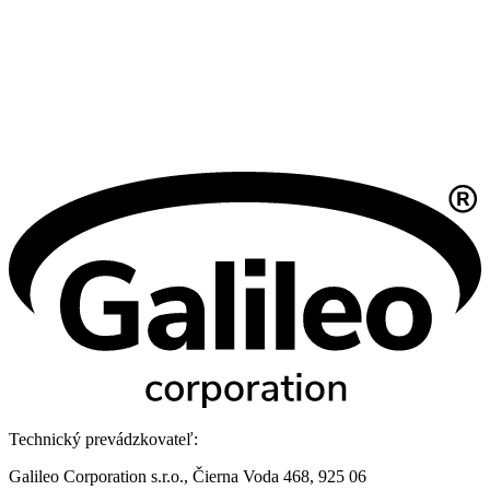
Technický prevádzkovateľ:
Galileo Corporation s.r.o., Čierna Voda 468, 925 06