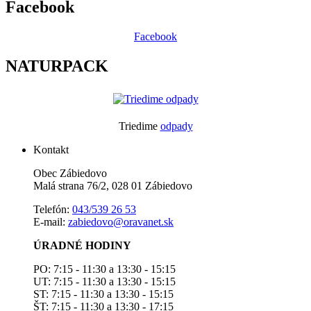
Facebook
Facebook
NATURPACK
Triedime
odpady
Kontakt
Obec Zábiedovo
Malá strana 76/2, 028 01 Zábiedovo
Telefón:
043/539 26 53
E-mail:
zabiedovo@oravanet.sk
ÚRADNÉ HODINY
PO: 7:15 - 11:30 a 13:30 - 15:15
UT: 7:15 - 11:30 a 13:30 - 15:15
ST: 7:15 - 11:30 a 13:30 - 15:15
ŠT: 7:15 - 11:30 a 13:30 - 17:15