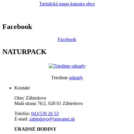
Turistická mapa katastra obce
Facebook
Facebook
NATURPACK
Triedime
odpady
Kontakt
Obec Zábiedovo
Malá strana 76/2, 028 01 Zábiedovo
Telefón:
043/539 26 53
E-mail:
zabiedovo@oravanet.sk
ÚRADNÉ HODINY