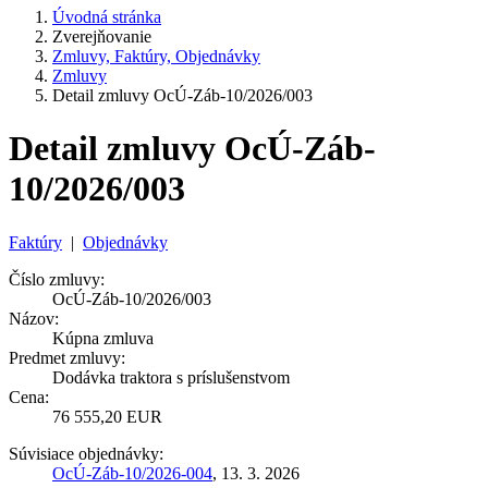
Úvodná stránka
Zverejňovanie
Zmluvy, Faktúry, Objednávky
Zmluvy
Detail zmluvy OcÚ-Záb-10/2026/003
Detail zmluvy OcÚ-Záb-
10/2026/003
Faktúry
|
Objednávky
Číslo zmluvy:
OcÚ-Záb-10/2026/003
Názov:
Kúpna zmluva
Predmet zmluvy:
Dodávka traktora s príslušenstvom
Cena:
76 555,20 EUR
Súvisiace objednávky:
OcÚ-Záb-10/2026-004
, 13. 3. 2026