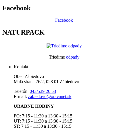
Facebook
Facebook
NATURPACK
Triedime
odpady
Kontakt
Obec Zábiedovo
Malá strana 76/2, 028 01 Zábiedovo
Telefón:
043/539 26 53
E-mail:
zabiedovo@oravanet.sk
ÚRADNÉ HODINY
PO: 7:15 - 11:30 a 13:30 - 15:15
UT: 7:15 - 11:30 a 13:30 - 15:15
ST: 7:15 - 11:30 a 13:30 - 15:15