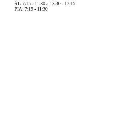
ŠT: 7:15 - 11:30 a 13:30 - 17:15
PIA: 7:15 - 11:30