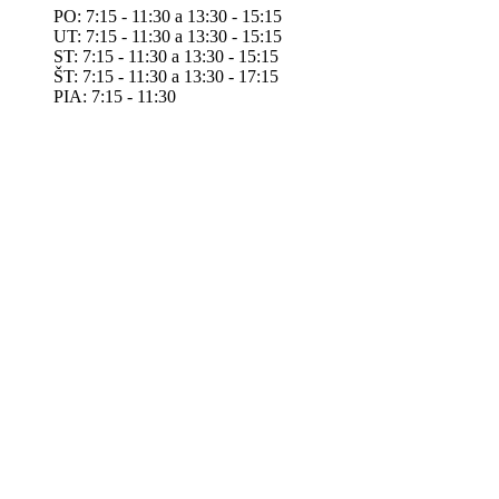
PO: 7:15 - 11:30 a 13:30 - 15:15
UT: 7:15 - 11:30 a 13:30 - 15:15
ST: 7:15 - 11:30 a 13:30 - 15:15
ŠT: 7:15 - 11:30 a 13:30 - 17:15
PIA: 7:15 - 11:30