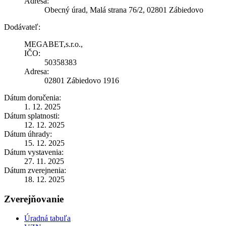
Adresa:
Obecný úrad, Malá strana 76/2, 02801 Zábiedovo
Dodávateľ:
MEGABET,s.r.o.,
IČO:
50358383
Adresa:
02801 Zábiedovo 1916
Dátum doručenia:
1. 12. 2025
Dátum splatnosti:
12. 12. 2025
Dátum úhrady:
15. 12. 2025
Dátum vystavenia:
27. 11. 2025
Dátum zverejnenia:
18. 12. 2025
Zverejňovanie
Úradná tabuľa