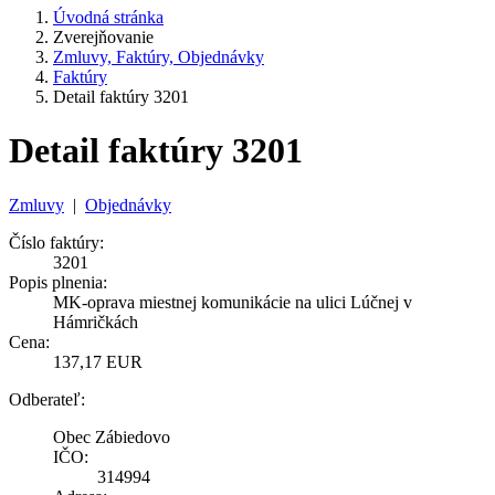
Úvodná stránka
Zverejňovanie
Zmluvy, Faktúry, Objednávky
Faktúry
Detail faktúry 3201
Detail faktúry 3201
Zmluvy
|
Objednávky
Číslo faktúry:
3201
Popis plnenia:
MK-oprava miestnej komunikácie na ulici Lúčnej v
Hámričkách
Cena:
137,17 EUR
Odberateľ:
Obec Zábiedovo
IČO:
314994