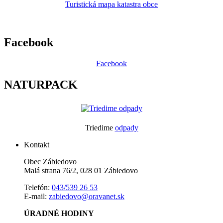
Turistická mapa katastra obce
Facebook
Facebook
NATURPACK
Triedime
odpady
Kontakt
Obec Zábiedovo
Malá strana 76/2, 028 01 Zábiedovo
Telefón:
043/539 26 53
E-mail:
zabiedovo@oravanet.sk
ÚRADNÉ HODINY