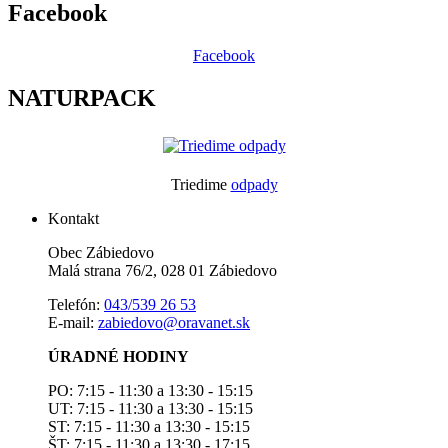
Facebook
Facebook
NATURPACK
Triedime
odpady
Kontakt
Obec Zábiedovo
Malá strana 76/2, 028 01 Zábiedovo
Telefón:
043/539 26 53
E-mail:
zabiedovo@oravanet.sk
ÚRADNÉ HODINY
PO: 7:15 - 11:30 a 13:30 - 15:15
UT: 7:15 - 11:30 a 13:30 - 15:15
ST: 7:15 - 11:30 a 13:30 - 15:15
ŠT: 7:15 - 11:30 a 13:30 - 17:15