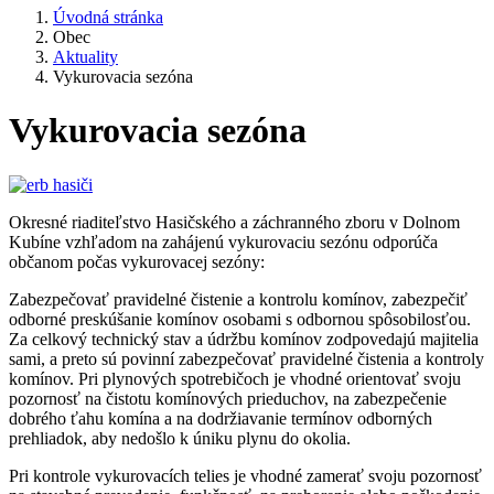
Úvodná stránka
Obec
Aktuality
Vykurovacia sezóna
Vykurovacia sezóna
Okresné riaditeľstvo Hasičského a záchranného zboru v Dolnom
Kubíne vzhľadom na zahájenú vykurovaciu sezónu odporúča
občanom počas vykurovacej sezóny:
Zabezpečovať pravidelné čistenie a kontrolu komínov, zabezpečiť
odborné preskúšanie komínov osobami s odbornou spôsobilosťou.
Za celkový technický stav a údržbu komínov zodpovedajú majitelia
sami, a preto sú povinní zabezpečovať pravidelné čistenia a kontroly
komínov. Pri plynových spotrebičoch je vhodné orientovať svoju
pozornosť na čistotu komínových prieduchov, na zabezpečenie
dobrého ťahu komína a na dodržiavanie termínov odborných
prehliadok, aby nedošlo k úniku plynu do okolia.
Pri kontrole vykurovacích telies je vhodné zamerať svoju pozornosť